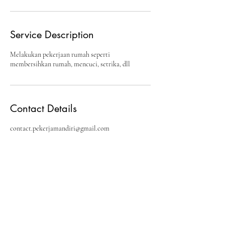
Service Description
Melakukan pekerjaan rumah seperti
membersihkan rumah, mencuci, setrika, dll
Contact Details
contact.pekerjamandiri@gmail.com
Pekerja Mandiri